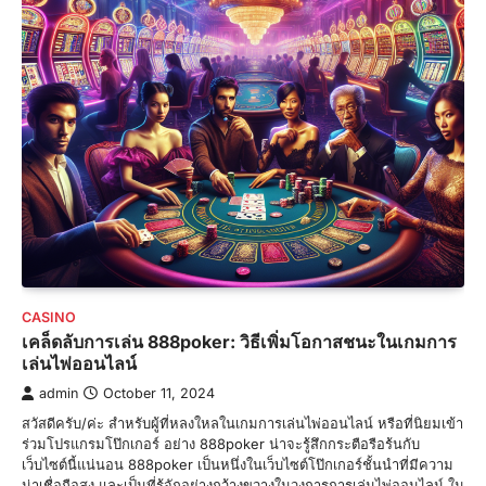
CASINO
เคล็ดลับการเล่น 888poker: วิธีเพิ่มโอกาสชนะในเกมการ
เล่นไพ่ออนไลน์
admin
October 11, 2024
สวัสดีครับ/ค่ะ สำหรับผู้ที่หลงใหลในเกมการเล่นไพ่ออนไลน์ หรือที่นิยมเข้า
ร่วมโปรแกรมโป๊กเกอร์ อย่าง 888poker น่าจะรู้สึกกระตือรือร้นกับ
เว็บไซต์นี้แน่นอน 888poker เป็นหนึ่งในเว็บไซต์โป๊กเกอร์ชั้นนำที่มีความ
น่าเชื่อถือสูง และเป็นที่รู้จักอย่างกว้างขวางในวงการการเล่นไพ่ออนไลน์ ใน