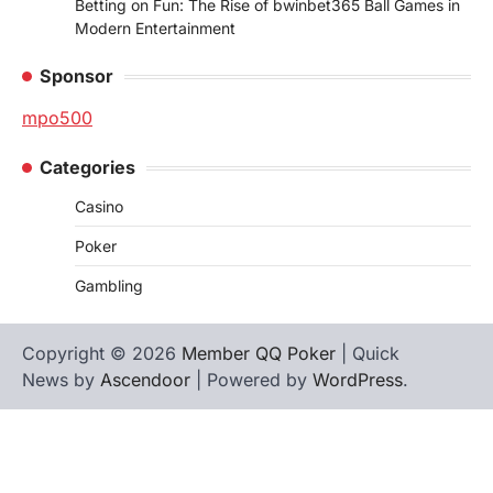
Betting on Fun: The Rise of bwinbet365 Ball Games in
Modern Entertainment
Sponsor
mpo500
Categories
Casino
Poker
Gambling
Copyright © 2026
Member QQ Poker
| Quick
News by
Ascendoor
| Powered by
WordPress
.